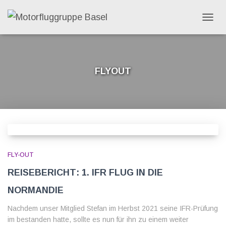
NAVIG
UMSC
C
flyout
FLY-OUT
Reisebericht: 1. IFR Flug in die
Normandie
Nachdem unser Mitglied Stefan im Herbst 2021 seine IFR-Prüfung
im bestanden hatte, sollte es nun für ihn zu einem weiter