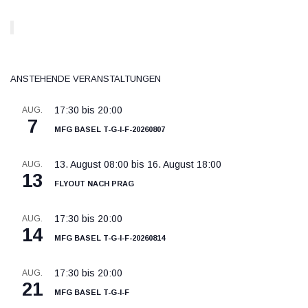
Anstehende Veranstaltungen
17:30
bis
20:00
AUG.
7
MFG Basel T-G-I-F-20260807
13. August 08:00
bis
16. August 18:00
AUG.
13
Flyout nach Prag
17:30
bis
20:00
AUG.
14
MFG Basel T-G-I-F-20260814
17:30
bis
20:00
AUG.
21
MFG Basel T-G-I-F