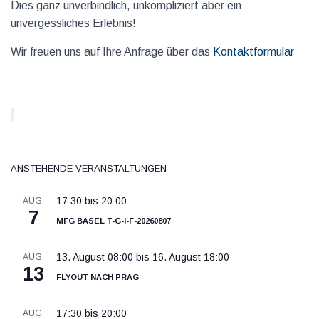
Dies ganz unverbindlich, unkompliziert aber ein
unvergessliches Erlebnis!
Wir freuen uns auf Ihre Anfrage über das
Kontaktformular
Anstehende Veranstaltungen
17:30
bis
20:00
AUG.
7
MFG Basel T-G-I-F-20260807
13. August 08:00
bis
16. August 18:00
AUG.
13
Flyout nach Prag
17:30
bis
20:00
AUG.