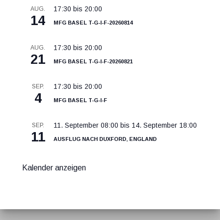
17:30
bis
20:00
AUG.
14
MFG Basel T-G-I-F-20260814
17:30
bis
20:00
AUG.
21
MFG Basel T-G-I-F-20260821
17:30
bis
20:00
SEP.
4
MFG Basel T-G-I-F
11. September 08:00
bis
14. September 18:00
SEP.
11
Ausflug nach Duxford, England
Kalender anzeigen