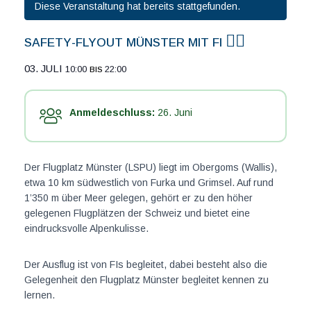
Diese Veranstaltung hat bereits stattgefunden.
Safety-Flyout Münster mit FI 👨‍✈️
03. Juli
10:00
22:00
bis
Anmeldeschluss:
26. Juni
Der Flugplatz Münster (LSPU) liegt im Obergoms (Wallis),
etwa 10 km südwestlich von Furka und Grimsel. Auf rund
1’350 m über Meer gelegen, gehört er zu den höher
gelegenen Flugplätzen der Schweiz und bietet eine
eindrucksvolle Alpenkulisse.
Der Ausflug ist von FIs begleitet, dabei besteht also die
Gelegenheit den Flugplatz Münster begleitet kennen zu
lernen.