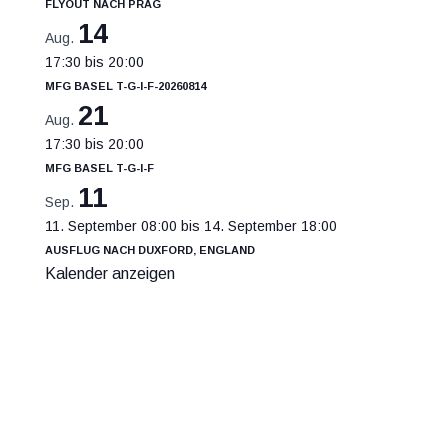
Flyout nach Prag
14
Aug.
17:30
bis
20:00
MFG Basel T-G-I-F-20260814
21
Aug.
17:30
bis
20:00
MFG Basel T-G-I-F
11
Sep.
11. September 08:00
bis
14. September 18:00
Ausflug nach Duxford, England
Kalender anzeigen