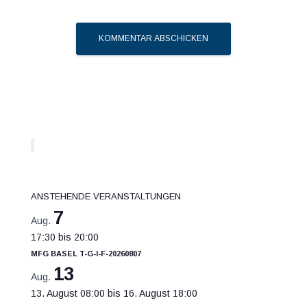
t
i
o
n
Anstehende Veranstaltungen
7
Aug.
17:30
bis
20:00
MFG Basel T-G-I-F-20260807
13
Aug.
13. August 08:00
bis
16. August 18:00