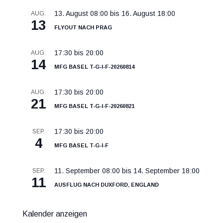
13. August 08:00
bis
16. August 18:00
AUG.
13
Flyout nach Prag
17:30
bis
20:00
AUG.
14
MFG Basel T-G-I-F-20260814
17:30
bis
20:00
AUG.
21
MFG Basel T-G-I-F-20260821
17:30
bis
20:00
SEP.
4
MFG Basel T-G-I-F
11. September 08:00
bis
14. September 18:00
SEP.
11
Ausflug nach Duxford, England
Kalender anzeigen