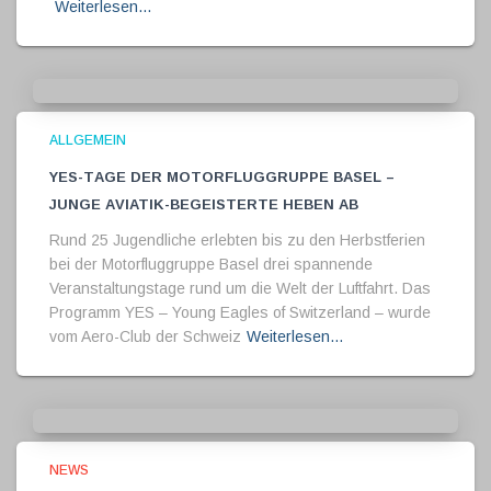
Weiterlesen…
ALLGEMEIN
YES-Tage der Motorfluggruppe Basel –
Junge Aviatik-Begeisterte heben ab
Rund 25 Jugendliche erlebten bis zu den Herbstferien
bei der Motorfluggruppe Basel drei spannende
Veranstaltungstage rund um die Welt der Luftfahrt. Das
Programm YES – Young Eagles of Switzerland – wurde
vom Aero-Club der Schweiz
Weiterlesen…
NEWS