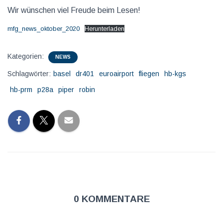
Wir wünschen viel Freude beim Lesen!
mfg_news_oktober_2020
Herunterladen
Kategorien:
NEWS
Schlagwörter:
basel
dr401
euroairport
fliegen
hb-kgs
hb-prm
p28a
piper
robin
0 Kommentare