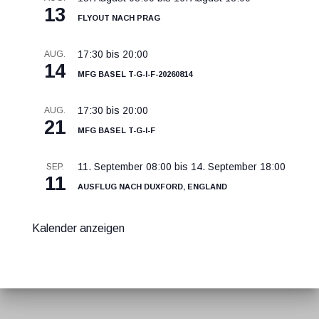
13
Flyout nach Prag
17:30
bis
20:00
AUG.
14
MFG Basel T-G-I-F-20260814
17:30
bis
20:00
AUG.
21
MFG Basel T-G-I-F
11. September 08:00
bis
14. September 18:00
SEP.
11
Ausflug nach Duxford, England
Kalender anzeigen