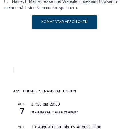
Name, E-Mail-Adresse und Website in diesem Browser für
meinen nächsten Kommentar speichern.
Anstehende Veranstaltungen
17:30
bis
20:00
AUG.
7
MFG Basel T-G-I-F-20260807
13. August 08:00
bis
16. August 18:00
AUG.