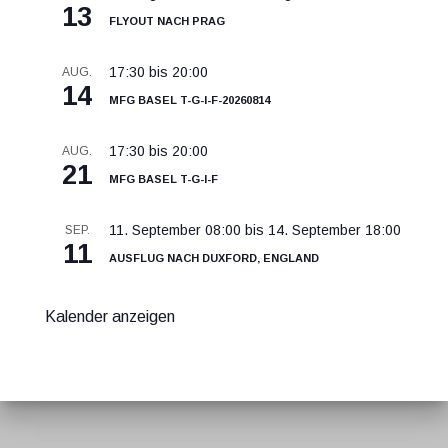
13
Flyout nach Prag
17:30
bis
20:00
AUG.
14
MFG Basel T-G-I-F-20260814
17:30
bis
20:00
AUG.
21
MFG Basel T-G-I-F
11. September 08:00
bis
14. September 18:00
SEP.
11
Ausflug nach Duxford, England
Kalender anzeigen