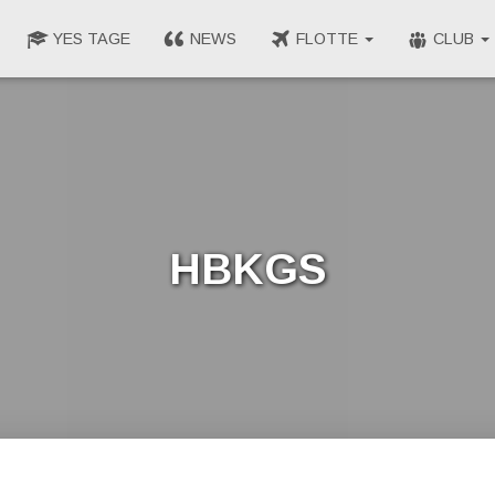
YES TAGE
NEWS
FLOTTE
CLUB
hbkgs