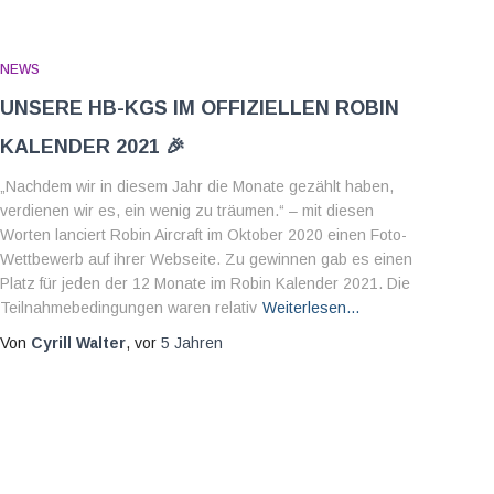
NEWS
Unsere HB-KGS im offiziellen Robin
Kalender 2021 🎉
„Nachdem wir in diesem Jahr die Monate gezählt haben,
verdienen wir es, ein wenig zu träumen.“ – mit diesen
Worten lanciert Robin Aircraft im Oktober 2020 einen Foto-
Wettbewerb auf ihrer Webseite. Zu gewinnen gab es einen
Platz für jeden der 12 Monate im Robin Kalender 2021. Die
Teilnahmebedingungen waren relativ
Weiterlesen…
Von
Cyrill Walter
, vor
5 Jahren