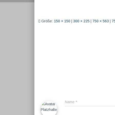
Größe:
150 × 150
|
300 × 225
|
750 × 563
|
7
Name
*