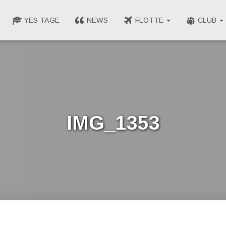
YES TAGE
NEWS
FLOTTE
CLUB
IMG_1353