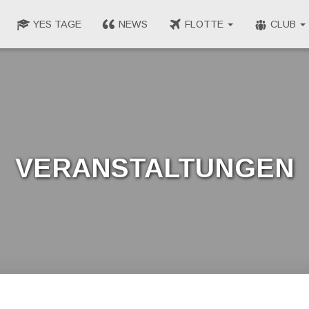
YES TAGE
NEWS
FLOTTE
CLUB
Veranstaltungen